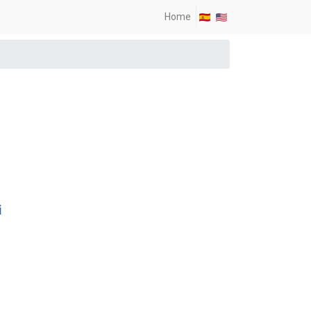
Home
i