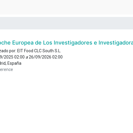
oche Europea de Los Investigadores e Investigador
zado por:
EIT Food CLC South S.L.
9/2025 02:00
a
26/09/2026 02:00
rid
,
España
erence