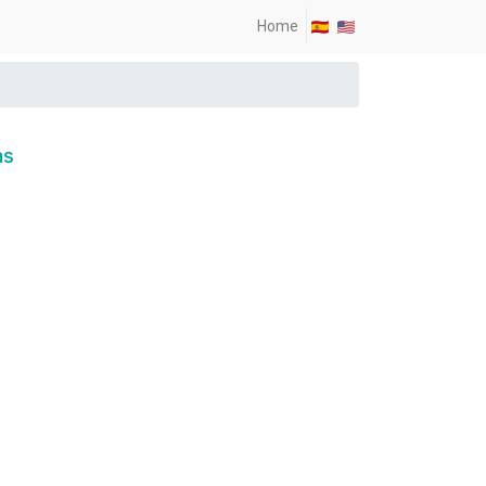
Home
as