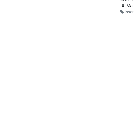
Mad
Inscr