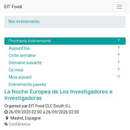
EIT Food
Nos événements
1
Prochains événements
1
Aujourd'hui
1
Cette semaine
1
Semaine suivante
1
Ce mois
1
Mois suivant
Evènements passés
La Noche Europea de Los Investigadores e
Investigadoras
Organisé par
EIT Food CLC South S.L.
26/09/2025 02:00
à
26/09/2026 02:00
Madrid
,
Espagne
Conférence