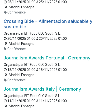
25/11/2025 01:00
à
25/11/2025 01:00
Madrid
,
Espagne
Conférence
Crossing Bide - Alimentación saludable y
sostenible
Organisé par
EIT Food CLC South S.L.
20/11/2025 01:00
à
20/11/2025 01:00
Madrid
,
Espagne
Conférence
Journalism Awards Portugal | Ceremony
Organisé par
EIT Food CLC South S.L.
18/11/2025 01:00
à
18/11/2025 01:00
Madrid
,
Espagne
Conférence
Journalism Awards Italy | Ceremony
Organisé par
EIT Food CLC South S.L.
11/11/2025 01:00
à
11/11/2025 01:00
Madrid
,
Espagne