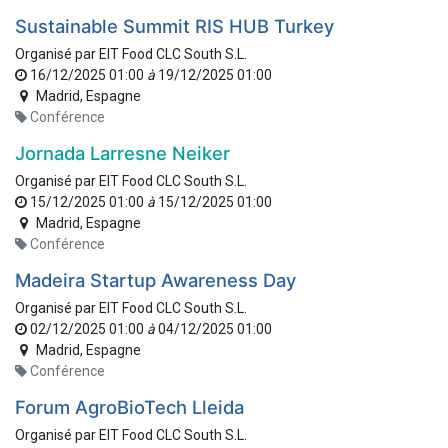
Sustainable Summit RIS HUB Turkey
Organisé par
EIT Food CLC South S.L.
16/12/2025 01:00
à
19/12/2025 01:00
Madrid
,
Espagne
Conférence
Jornada Larresne Neiker
Organisé par
EIT Food CLC South S.L.
15/12/2025 01:00
à
15/12/2025 01:00
Madrid
,
Espagne
Conférence
Madeira Startup Awareness Day
Organisé par
EIT Food CLC South S.L.
02/12/2025 01:00
à
04/12/2025 01:00
Madrid
,
Espagne
Conférence
Forum AgroBioTech Lleida
Organisé par
EIT Food CLC South S.L.