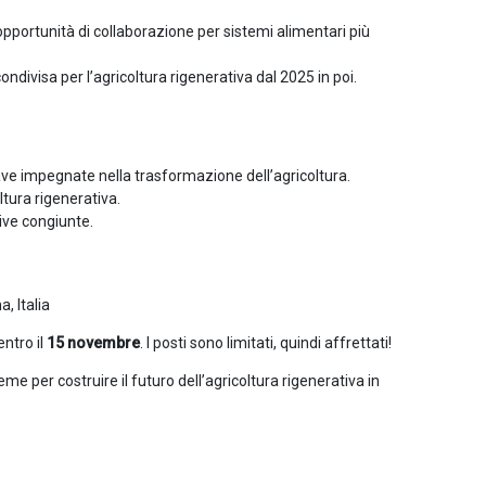
e opportunità di collaborazione per sistemi alimentari più
ndivisa per l’agricoltura rigenerativa dal 2025 in poi.
iave impegnate nella trasformazione dell’agricoltura.
oltura rigenerativa.
tive congiunte.
, Italia
entro il
15 novembre
. I posti sono limitati, quindi affrettati!
eme per costruire il futuro dell’agricoltura rigenerativa in