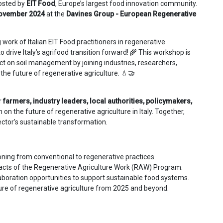
osted by
EIT Food
, Europe’s largest food innovation community.
November 2024
at the
Davines Group - European Regenerative
work of Italian EIT Food practitioners in regenerative
to drive Italy’s agrifood transition forward! 🌾 This workshop is
t on soil management by joining industries, researchers,
 the future of regenerative agriculture. 💧🤝
r
farmers, industry leaders, local authorities, policymakers,
 on the future of regenerative agriculture in Italy. Together,
ctor’s sustainable transformation.
ioning from conventional to regenerative practices.
impacts of the Regenerative Agriculture Work (RAW) Program.
aboration opportunities to support sustainable food systems.
ure of regenerative agriculture from 2025 and beyond.