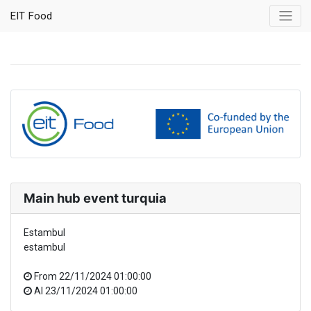
EIT Food
Main hub event turquia
Estambul
estambul
From
22/11/2024 01:00:00
Al
23/11/2024 01:00:00