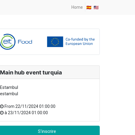
Home
Main hub event turquia
Estambul
estambul
From
22/11/2024 01:00:00
à
23/11/2024 01:00:00
S'inscrire